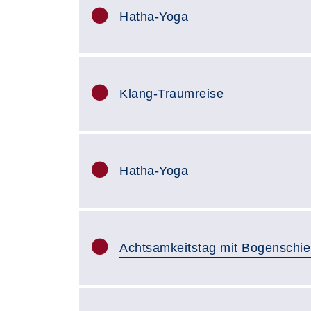
Hatha-Yoga
Klang-Traumreise
Hatha-Yoga
Achtsamkeitstag mit Bogenschi