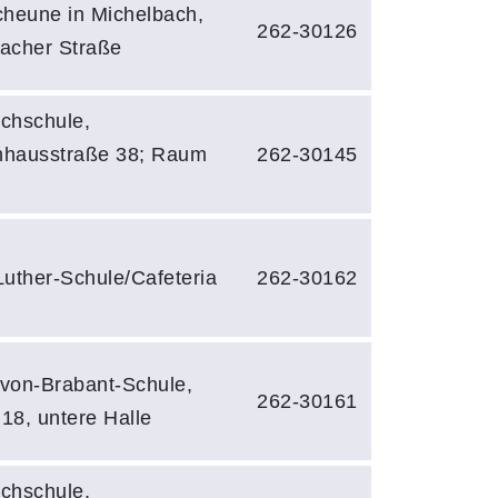
cheune in Michelbach,
262-30126
acher Straße
chschule,
hhausstraße 38; Raum
262-30145
Luther-Schule/Cafeteria
262-30162
von-Brabant-Schule,
262-30161
 18, untere Halle
chschule,