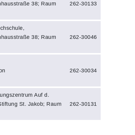
hhausstraße 38; Raum
262-30133
chschule,
hhausstraße 38; Raum
262-30046
on
262-30034
ungszentrum Auf d.
tiftung St. Jakob; Raum
262-30131