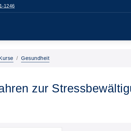
1-1246
Kurse
Gesundheit
hren zur Stressbewälti