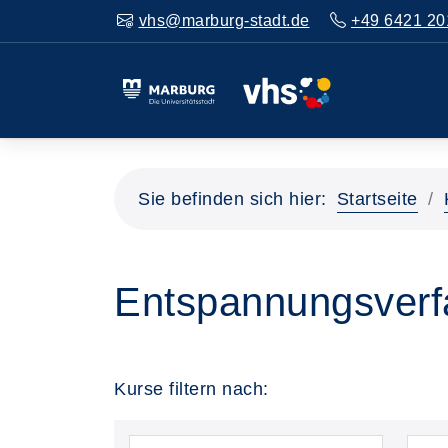
vhs@marburg-stadt.de
+49 6421 20
Sie befinden sich hier:
Startseite
Entspannungsverfa
Kurse filtern nach: