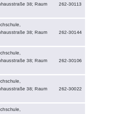
hhausstraße 38; Raum
262-30113
chschule,
hhausstraße 38; Raum
262-30144
chschule,
hhausstraße 38; Raum
262-30106
chschule,
hhausstraße 38; Raum
262-30022
chschule,