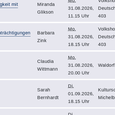
Mo.
Volksho
keit mit
Miranda
31.08.2026,
Deutsc
Glikson
11.15 Uhr
403
Mo.
Volksho
trächtigungen
Barbara
31.08.2026,
Deutsc
Zink
18.15 Uhr
403
Mo.
Claudia
31.08.2026,
Waldorf
Wittmann
20.00 Uhr
Di.
Sarah
Kulturs
01.09.2026,
Bernhardt
Michelb
18.15 Uhr
Di.