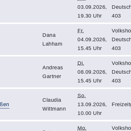
03.09.2026,
Deutsc
19.30 Uhr
403
Fr.
Volksho
Dana
04.09.2026,
Deutsc
Lahham
15.45 Uhr
403
Di.
Volksho
Andreas
08.09.2026,
Deutsc
Gartner
15.45 Uhr
403
So.
Claudia
eßen
13.09.2026,
Freizei
Wittmann
10.00 Uhr
Mo.
Volksho