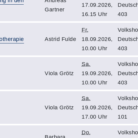
ng in den
Andreas
17.09.2026,
Deutsc
Gartner
16.15 Uhr
403
Fr.
Volksho
otherapie
Astrid Fulde
18.09.2026,
Deutsc
10.00 Uhr
403
Sa.
Volksho
Viola Grötz
19.09.2026,
Deutsc
10.00 Uhr
403
Sa.
Volksho
Viola Grötz
19.09.2026,
Deutsc
17.00 Uhr
101
Do.
Volksho
Barbara