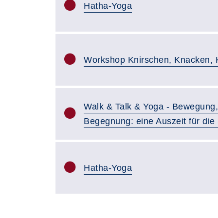
Hatha-Yoga
Workshop Knirschen, Knacken,
Walk & Talk & Yoga - Bewegung, 
Begegnung: eine Auszeit für die
Hatha-Yoga
Seite 1 von 2