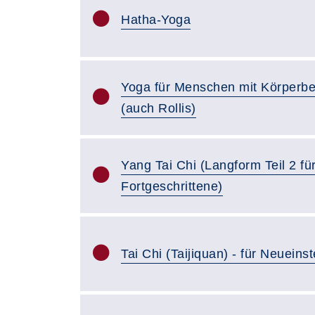
Hatha-Yoga
Yoga für Menschen mit Körperb
(auch Rollis)
Yang Tai Chi (Langform Teil 2 fü
Fortgeschrittene)
Tai Chi (Taijiquan) - für Neueins