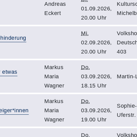
Andreas
Kulturs
01.09.2026,
Eckert
Michelb
20.00 Uhr
Mi.
Volksho
ehinderung
02.09.2026,
Deutsc
20.00 Uhr
403
Markus
Do.
r etwas
Maria
03.09.2026,
Martin-
Wagner
18.15 Uhr
Markus
Do.
Sophie-
teiger*innen
Maria
03.09.2026,
Uferstr.
Wagner
19.00 Uhr
Do.
Volksho