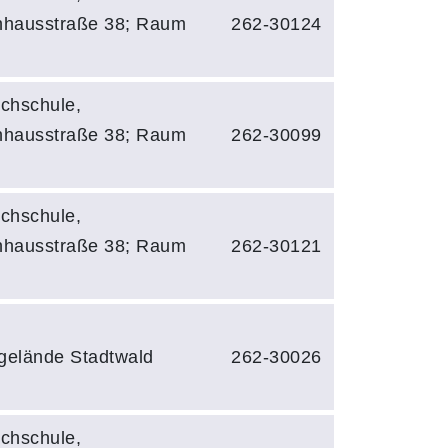
hhausstraße 38; Raum
262-30124
chschule,
hhausstraße 38; Raum
262-30099
chschule,
hhausstraße 38; Raum
262-30121
tgelände Stadtwald
262-30026
chschule,