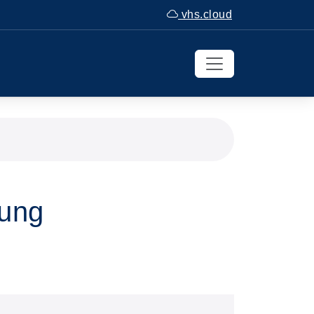
vhs.cloud
gung