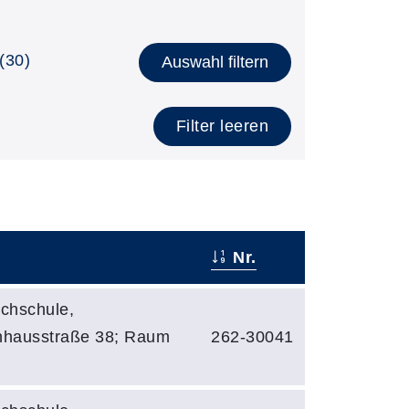
(30)
Auswahl filtern
Filter leeren
Nr.
chschule,
hhausstraße 38; Raum
262-30041