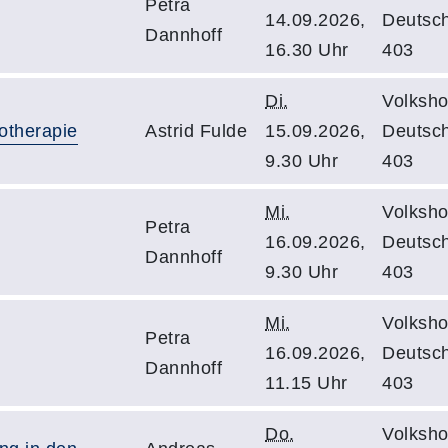
Petra
14.09.2026,
Deutsc
Dannhoff
16.30 Uhr
403
Di.
Volksho
otherapie
Astrid Fulde
15.09.2026,
Deutsc
9.30 Uhr
403
Mi.
Volksho
Petra
16.09.2026,
Deutsc
Dannhoff
9.30 Uhr
403
Mi.
Volksho
Petra
16.09.2026,
Deutsc
Dannhoff
11.15 Uhr
403
Do.
Volksho