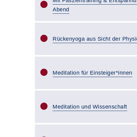
Mit Faszientraining & Entspannu
Abend
Rückenyoga aus Sicht der Physi
Meditation für Einsteiger*innen
Meditation und Wissenschaft