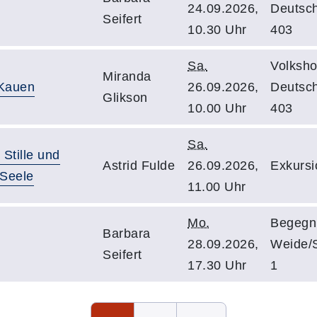
24.09.2026,
Deutsc
Seifert
10.30 Uhr
403
Sa.
Volksho
Miranda
 Kauen
26.09.2026,
Deutsc
Glikson
10.00 Uhr
403
Sa.
Stille und
Astrid Fulde
26.09.2026,
Exkursi
 Seele
11.00 Uhr
Mo.
Begegn
Barbara
28.09.2026,
Weide/S
Seifert
17.30 Uhr
1