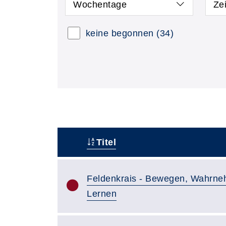
Wochentage
Ze
keine begonnen
(34)
Titel
–
Feldenkrais - Bewegen, Wahrn
Lernen