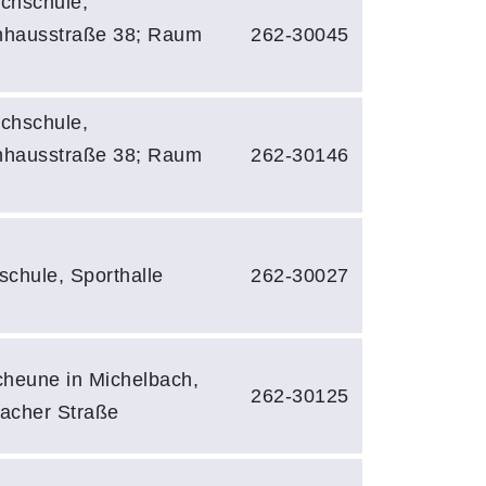
chschule,
hhausstraße 38; Raum
262-30045
chschule,
hhausstraße 38; Raum
262-30146
schule, Sporthalle
262-30027
cheune in Michelbach,
262-30125
acher Straße