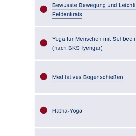
Bewusste Bewegung und Leichtig
Feldenkrais
Yoga für Menschen mit Sehbeein
(nach BKS Iyengar)
Meditatives Bogenschießen
Hatha-Yoga