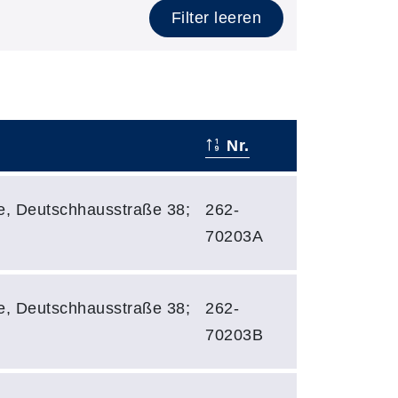
Filter leeren
Nr.
e, Deutschhausstraße 38;
262-
70203A
e, Deutschhausstraße 38;
262-
70203B