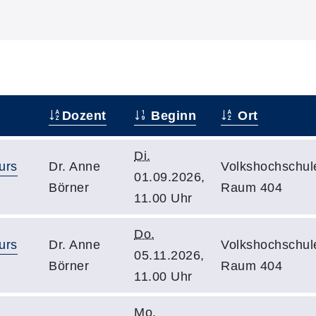
Dozent
Beginn
Ort
Di.
urs
Dr. Anne
Volkshochschul
01.09.2026,
Börner
Raum 404
11.00 Uhr
Do.
urs
Dr. Anne
Volkshochschul
05.11.2026,
Börner
Raum 404
11.00 Uhr
Mo.