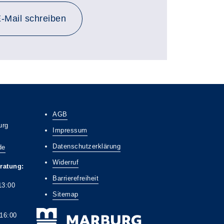
-Mail schreiben
AGB
urg
Impressum
Datenschutzerklärung
de
Widerruf
ratung:
Barrierefreiheit
13:00
Sitemap
6:00