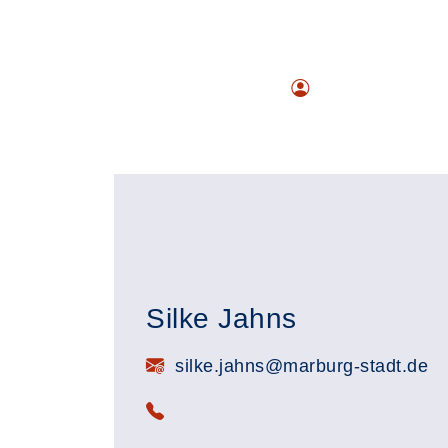
Silke Jahns
E-Mail:
silke.jahns@marburg-stadt.de
Telefon: