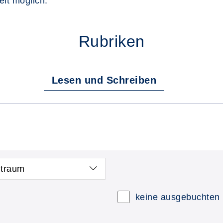
eit möglich.
Rubriken
Lesen und Schreiben
itraum
keine ausgebuchten