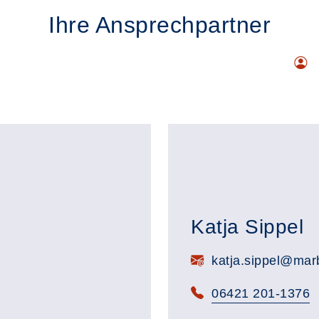
Ihre Ansprechpartner
Katja Sippel
E-Mail:
katja.sippel@marb
Telefon:
06421 201-1376