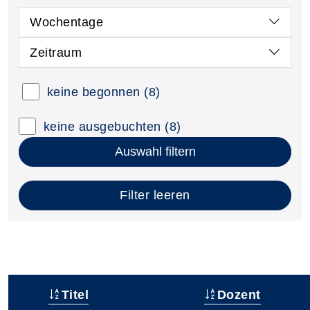
Wochentage
Zeitraum
keine begonnen
(8)
keine ausgebuchten
(8)
Auswahl filtern
Filter leeren
Titel
Dozent
–