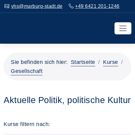
vhs@marburg-stadt.de
+49 6421 201-1246
Sie befinden sich hier:
Startseite
Kurse
Gesellschaft
Aktuelle Politik, politische Kultur
Kurse filtern nach: