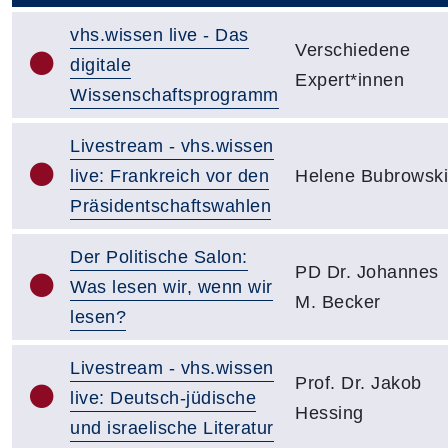
vhs.wissen live - Das
Verschiedene
digitale
Expert*innen
Wissenschaftsprogramm
Livestream - vhs.wissen
live: Frankreich vor den
Helene Bubrowski
Präsidentschaftswahlen
Der Politische Salon:
PD Dr. Johannes
Was lesen wir, wenn wir
M. Becker
lesen?
Livestream - vhs.wissen
Prof. Dr. Jakob
live: Deutsch-jüdische
Hessing
und israelische Literatur