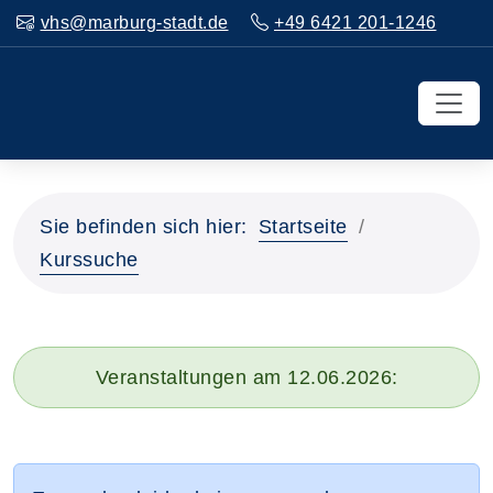
vhs@marburg-stadt.de
+49 6421 201-1246
Sie befinden sich hier:
Startseite
Kurssuche
Veranstaltungen am 12.06.2026: