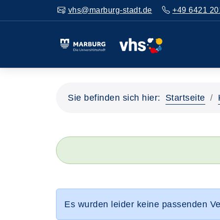
vhs@marburg-stadt.de
+49 6421 20
Sie befinden sich hier:
Startseite
Es wurden leider keine passenden V