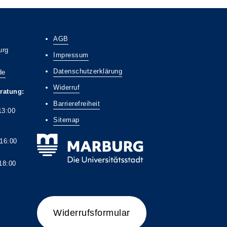
AGB
urg
Impressum
Datenschutzerklärung
de
Widerruf
ratung:
Barrierefreiheit
13:00
Sitemap
6:00
8:00
Widerrufsformular