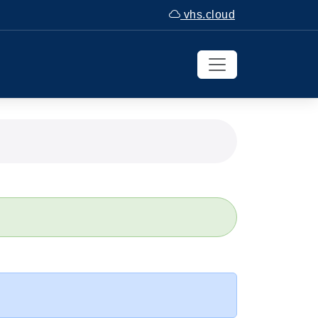
vhs.cloud